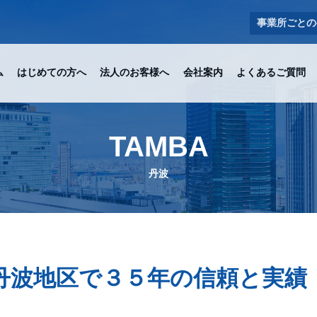
事業所ごとの
ム
はじめての方へ
法人のお客様へ
会社案内
よくあるご質問
TAMBA
丹波
丹波地区で３５年の信頼と実績