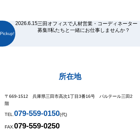
2026.6.15
三田オフィスで人材営業・コーディネーター
募集!!私たちと一緒にお仕事しませんか？
Pickup!
所在地
〒669-1512 兵庫県三田市高次1丁目3番16号 パルテール三田2
階
079-559-0150
TEL.
(代)
079-559-0250
FAX.