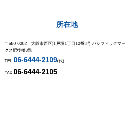
所在地
〒550-0002 大阪市西区江戸堀1丁目10番8号 パシフィックマー
クス肥後橋8階
06-6444-2109
TEL.
(代)
06-6444-2105
FAX.