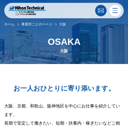
ホーム
事業所ごとのページ
大阪
OSAKA
大阪
お一人おひとりに寄り添います。
大阪、京都、和歌山、阪神地区を中心にお仕事を紹介してい
ます。
長期で安定して働きたい、短期・扶養内・稼ぎたいなどご相