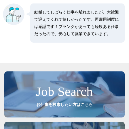
結婚してしばらく仕事を離れましたが、大歓迎
で迎えてくれて嬉しかったです。再雇用制度に
は感謝です！ブランクがあっても経験ある仕事
だったので、安心して就業できています。
Job Search
お仕事を検索したい方はこちら